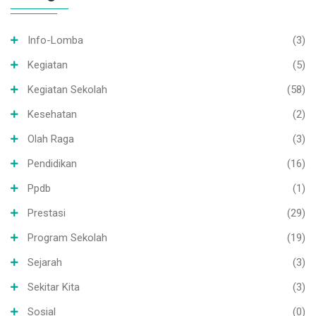
Info-Lomba
(3)
Kegiatan
(5)
Kegiatan Sekolah
(58)
Kesehatan
(2)
Olah Raga
(3)
Pendidikan
(16)
Ppdb
(1)
Prestasi
(29)
Program Sekolah
(19)
Sejarah
(3)
Sekitar Kita
(3)
Sosial
(0)