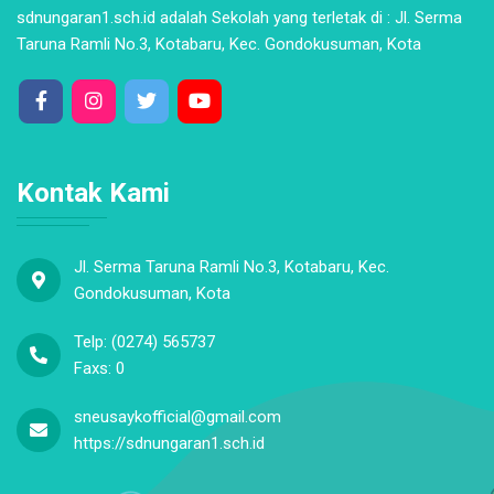
sdnungaran1.sch.id adalah Sekolah yang terletak di : Jl. Serma
Taruna Ramli No.3, Kotabaru, Kec. Gondokusuman, Kota
Kontak Kami
Jl. Serma Taruna Ramli No.3, Kotabaru, Kec.
Gondokusuman, Kota
Telp: (0274) 565737
Faxs: 0
sneusaykofficial@gmail.com
https://sdnungaran1.sch.id