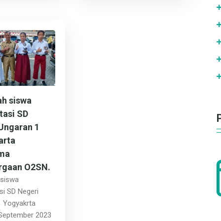
h siswa
tasi SD
Ungaran 1
arta
ma
rgaan O2SN.
 siswa
si SD Negeri
1 Yogyakrta
 September 2023