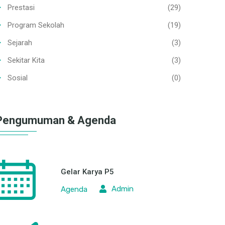
Prestasi
(29)
Program Sekolah
(19)
Sejarah
(3)
Sekitar Kita
(3)
Sosial
(0)
Pengumuman & Agenda
Gelar Karya P5
Admin
Agenda