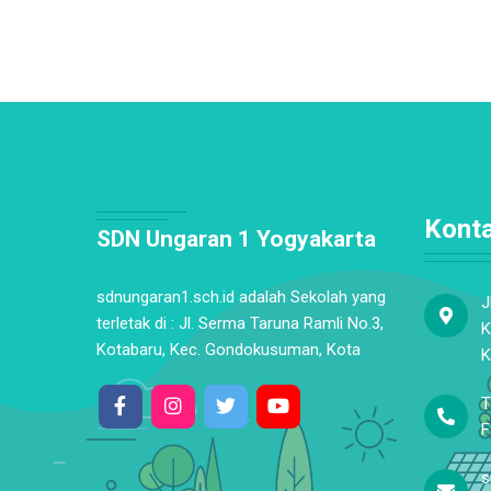
Kont
SDN Ungaran 1 Yogyakarta
sdnungaran1.sch.id adalah Sekolah yang
J
terletak di : Jl. Serma Taruna Ramli No.3,
K
Kotabaru, Kec. Gondokusuman, Kota
K
T
F
s