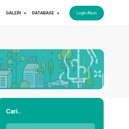
GALERI
DATABASE
Login Akun
Cari..