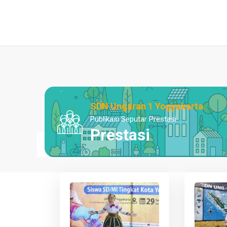
SDN Ungaran 1 Yogyakarta
Publikasi Seputar Prestasi
Prestasi