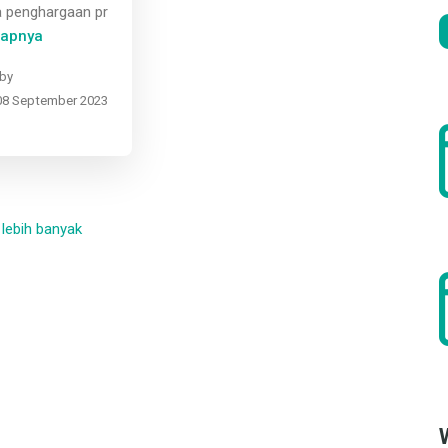
 penghargaan pr
kapnya
by
08 September 2023
 lebih banyak