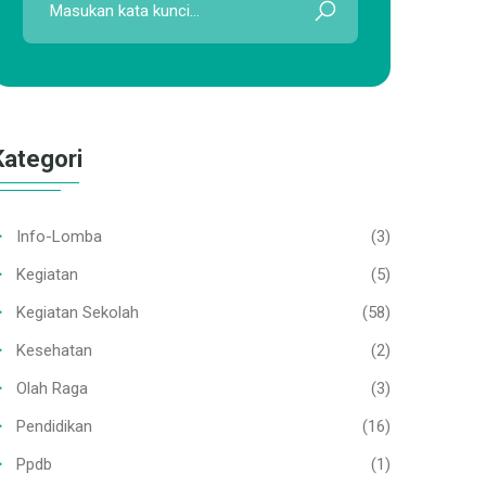
Kategori
Info-Lomba
(3)
Kegiatan
(5)
Kegiatan Sekolah
(58)
Kesehatan
(2)
Olah Raga
(3)
Pendidikan
(16)
Ppdb
(1)