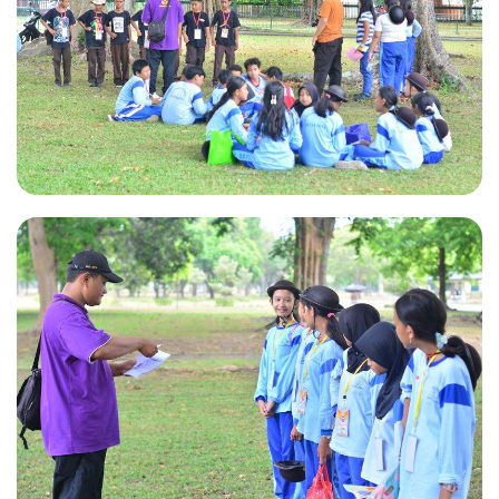
SNEUSA
Kegiatan Kemah Penggalang
SNEUSA