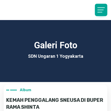
Galeri Foto
SDN Ungaran 1 Yogyakarta
Album
KEMAH PENGGALANG SNEUSA DI BUPER
RAMA SHINTA