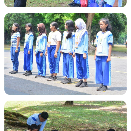
Kegiatan Kemah Penggalang
SNEUSA
Kegiatan Kemah Penggalang