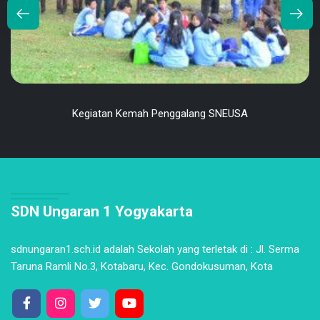
Kegiatan Kemah Penggalang SNEUSA
SDN Ungaran 1 Yogyakarta
sdnungaran1.sch.id adalah Sekolah yang terletak di : Jl. Serma
Taruna Ramli No.3, Kotabaru, Kec. Gondokusuman, Kota