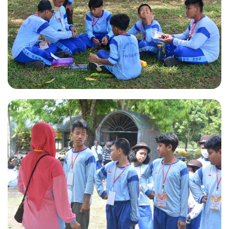
SNEUSA
Kegiatan Kemah Penggalang
SNEUSA