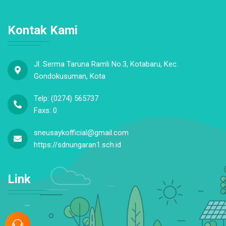
Kontak Kami
Jl. Serma Taruna Ramli No.3, Kotabaru, Kec.
Gondokusuman, Kota
Telp: (0274) 565737
Faxs: 0
sneusaykofficial@gmail.com
https://sdnungaran1.sch.id
Link