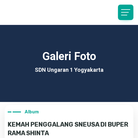
Galeri Foto
SDN Ungaran 1 Yogyakarta
Album
KEMAH PENGGALANG SNEUSA DI BUPER
RAMA SHINTA