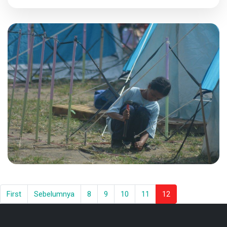
First
Sebelumnya
8
9
10
11
12
Kegiatan Kemah Penggalang