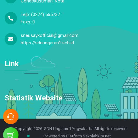
Gondokusuman, Kota
Telp: (0274) 565737
Faxs: 0
sneusaykofficial@gmail.com
https://sdnungaran1.sch.id
Link
Statistik Website
© Copyright 2026. SDN Ungaran 1 Yogyakarta. All rights reserved.
Powered by Platform Sekolahkita.net