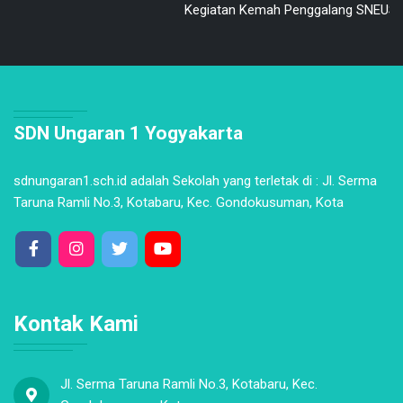
Kegiatan Kemah Penggalang SNEUSA
SDN Ungaran 1 Yogyakarta
sdnungaran1.sch.id adalah Sekolah yang terletak di : Jl. Serma
Taruna Ramli No.3, Kotabaru, Kec. Gondokusuman, Kota
Kontak Kami
Jl. Serma Taruna Ramli No.3, Kotabaru, Kec.